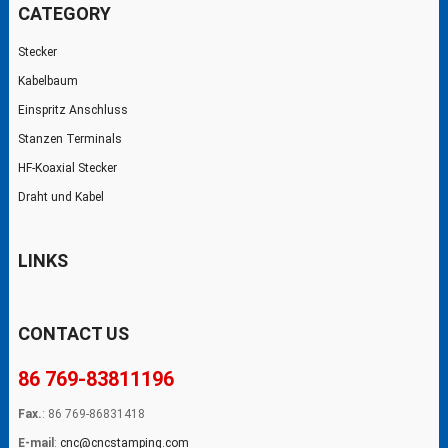
CATEGORY
Stecker
Kabelbaum
Einspritz Anschluss
Stanzen Terminals
HF-Koaxial Stecker
Draht und Kabel
LINKS
CONTACT US
86 769-83811196
Fax.
: 86 769-86831418
E-mail
:
cnc@cncstamping.com