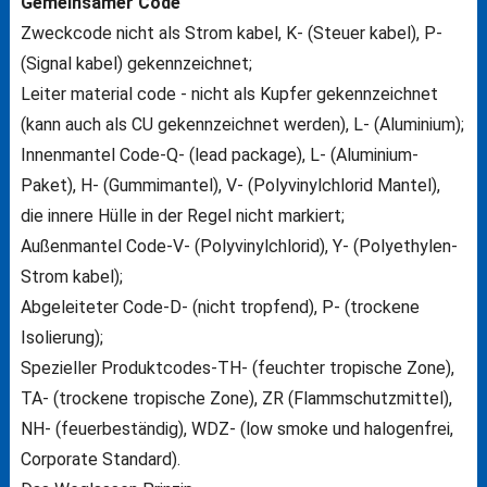
Gemeinsamer Code
Zweckcode nicht als Strom kabel, K- (Steuer kabel), P-
(Signal kabel) gekennzeichnet;
Leiter material code - nicht als Kupfer gekennzeichnet
(kann auch als CU gekennzeichnet werden), L- (Aluminium);
Innenmantel Code-Q- (lead package), L- (Aluminium-
Paket), H- (Gummimantel), V- (Polyvinylchlorid Mantel),
die innere Hülle in der Regel nicht markiert;
Außenmantel Code-V- (Polyvinylchlorid), Y- (Polyethylen-
Strom kabel);
Abgeleiteter Code-D- (nicht tropfend), P- (trockene
Isolierung);
Spezieller Produktcodes-TH- (feuchter tropische Zone),
TA- (trockene tropische Zone), ZR (Flammschutzmittel),
NH- (feuerbeständig), WDZ- (low smoke und halogenfrei,
Corporate Standard).